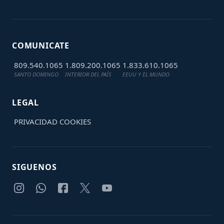
COMUNICATE
809.540.1065
1.809.200.1065
1.833.610.1065
SANTO DOMINGO
INTERIOR DEL PAÍS
EEUU Y EL MUNDO
LEGAL
PRIVACIDAD
COOKIES
SIGUENOS