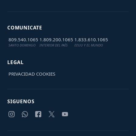
COMUNICATE
809.540.1065
1.809.200.1065
1.833.610.1065
SANTO DOMINGO
INTERIOR DEL PAÍS
EEUU Y EL MUNDO
LEGAL
PRIVACIDAD
COOKIES
SIGUENOS