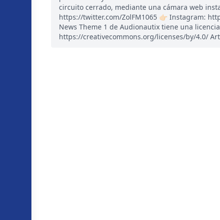
circuito cerrado, mediante una cámara web instal
https://twitter.com/ZolFM1065 👉🏻 Instagram: ht
News Theme 1 de Audionautix tiene una licencia
https://creativecommons.org/licenses/by/4.0/ Art