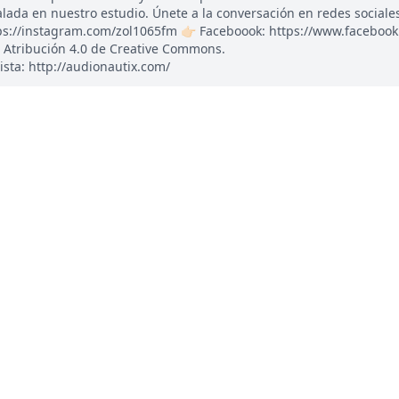
ada en nuestro estudio. Únete a la conversación en redes sociales: 
tps://instagram.com/zol1065fm 👉🏻 Faceboook: https://www.faceboo
 Atribución 4.0 de Creative Commons.
ista: http://audionautix.com/