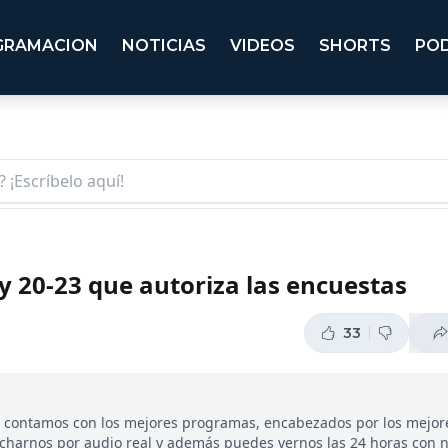
GRAMACION
NOTICIAS
VIDEOS
SHORTS
PO
Ley 20-23 que autoriza las encuestas
33
, contamos con los mejores programas, encabezados por los mejor
ucharnos por audio real y además puedes vernos las 24 horas con 