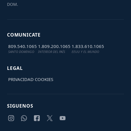
DOM.
COMUNICATE
809.540.1065
1.809.200.1065
1.833.610.1065
SANTO DOMINGO
INTERIOR DEL PAÍS
EEUU Y EL MUNDO
LEGAL
PRIVACIDAD
COOKIES
SIGUENOS