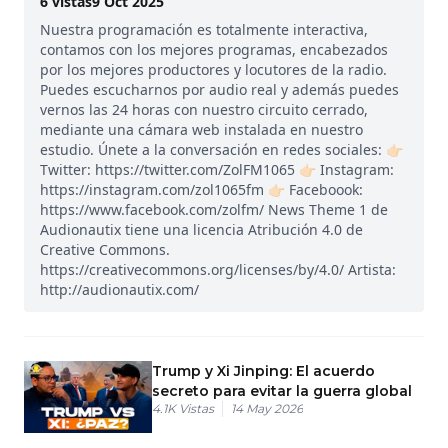
6
vistas
9 Oct 2025
Nuestra programación es totalmente interactiva,
contamos con los mejores programas, encabezados
por los mejores productores y locutores de la radio.
Puedes escucharnos por audio real y además puedes
vernos las 24 horas con nuestro circuito cerrado,
mediante una cámara web instalada en nuestro
estudio. Únete a la conversación en redes sociales: 👉🏻
Twitter: https://twitter.com/ZolFM1065 👉🏻 Instagram:
https://instagram.com/zol1065fm 👉🏻 Faceboook:
https://www.facebook.com/zolfm/ News Theme 1 de
Audionautix tiene una licencia Atribución 4.0 de
Creative Commons.
https://creativecommons.org/licenses/by/4.0/ Artista:
http://audionautix.com/
Trump y Xi Jinping: El acuerdo
secreto para evitar la guerra global
4.1K
Vistas
14 May 2026