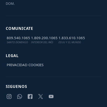
DOM.
COMUNICATE
809.540.1065
1.809.200.1065
1.833.610.1065
SANTO DOMINGO
INTERIOR DEL PAÍS
EEUU Y EL MUNDO
LEGAL
PRIVACIDAD
COOKIES
SIGUENOS