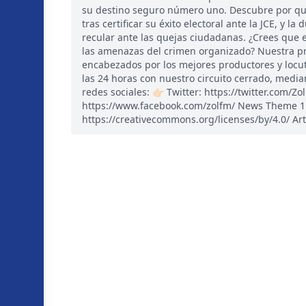
su destino seguro número uno. Descubre por qué
tras certificar su éxito electoral ante la JCE, y l
recular ante las quejas ciudadanas. ¿Crees que
las amenazas del crimen organizado? Nuestra pr
encabezados por los mejores productores y locu
las 24 horas con nuestro circuito cerrado, medi
redes sociales: 👉🏻 Twitter: https://twitter.com/
https://www.facebook.com/zolfm/ News Theme 1 d
https://creativecommons.org/licenses/by/4.0/ Art