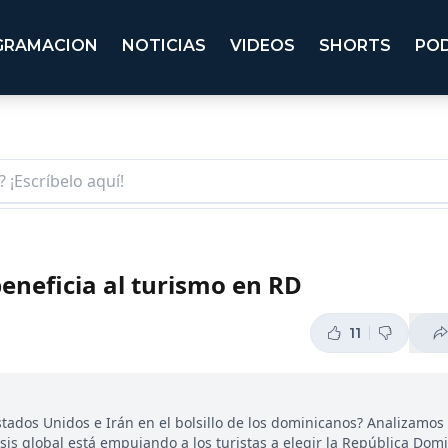
GRAMACION
NOTICIAS
VIDEOS
SHORTS
PO
 beneficia al turismo en RD
11
stados Unidos e Irán en el bolsillo de los dominicanos? Analizamos 
sis global está empujando a los turistas a elegir la República Do