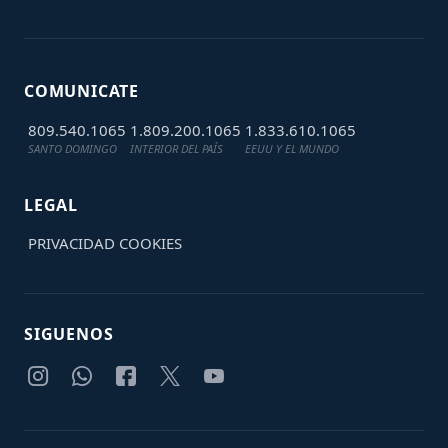
COMUNICATE
809.540.1065
1.809.200.1065
1.833.610.1065
SANTO DOMINGO
INTERIOR DEL PAÍS
EEUU Y EL MUNDO
LEGAL
PRIVACIDAD
COOKIES
SIGUENOS