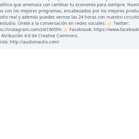
político que amenaza con cambiar tu economía para siempre. Nues
os con los mejores programas, encabezados por los mejores produ
udio real y además puedes vernos las 24 horas con nuestro circuito
udio. Únete a la conversación en redes sociales: 👉🏻 Twitter:
tps://instagram.com/zol1065fm 👉🏻 Faceboook: https://www.faceboo
 Atribución 4.0 de Creative Commons.
ista: http://audionautix.com/