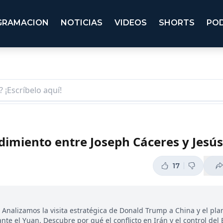
GRAMACION
NOTICIAS
VIDEOS
SHORTS
PO
ndimiento entre Joseph Cáceres y Jesú
17
? Analizamos la visita estratégica de Donald Trump a China y el pla
e el Yuan. Descubre por qué el conflicto en Irán y el control del