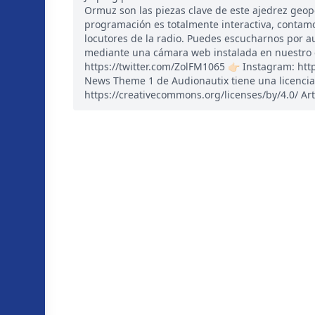
Ormuz son las piezas clave de este ajedrez geo
programación es totalmente interactiva, contam
locutores de la radio. Puedes escucharnos por a
mediante una cámara web instalada en nuestro est
https://twitter.com/ZolFM1065 👉🏻 Instagram: ht
News Theme 1 de Audionautix tiene una licencia
https://creativecommons.org/licenses/by/4.0/ Art