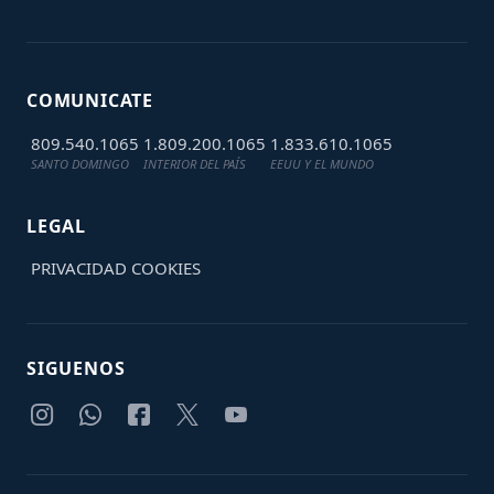
COMUNICATE
809.540.1065
1.809.200.1065
1.833.610.1065
SANTO DOMINGO
INTERIOR DEL PAÍS
EEUU Y EL MUNDO
LEGAL
PRIVACIDAD
COOKIES
SIGUENOS