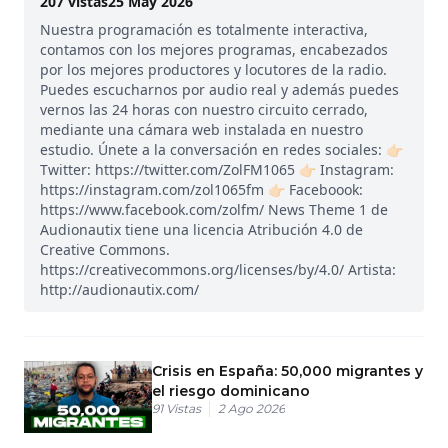
207
vistas
25 May 2026
Nuestra programación es totalmente interactiva,
contamos con los mejores programas, encabezados
por los mejores productores y locutores de la radio.
Puedes escucharnos por audio real y además puedes
vernos las 24 horas con nuestro circuito cerrado,
mediante una cámara web instalada en nuestro
estudio. Únete a la conversación en redes sociales: 👉🏻
Twitter: https://twitter.com/ZolFM1065 👉🏻 Instagram:
https://instagram.com/zol1065fm 👉🏻 Faceboook:
https://www.facebook.com/zolfm/ News Theme 1 de
Audionautix tiene una licencia Atribución 4.0 de
Creative Commons.
https://creativecommons.org/licenses/by/4.0/ Artista:
http://audionautix.com/
Crisis en España: 50,000 migrantes y
el riesgo dominicano
91
Vistas
2 Ago 2026