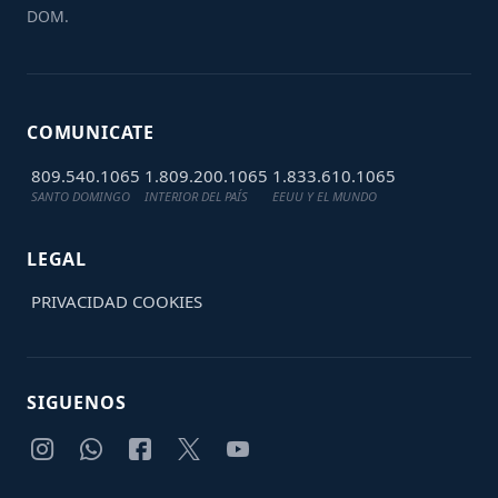
DOM.
COMUNICATE
809.540.1065
1.809.200.1065
1.833.610.1065
SANTO DOMINGO
INTERIOR DEL PAÍS
EEUU Y EL MUNDO
LEGAL
PRIVACIDAD
COOKIES
SIGUENOS