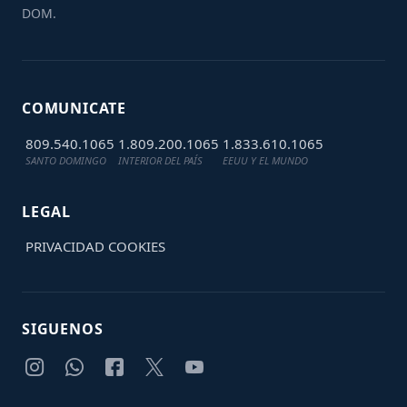
DOM.
COMUNICATE
809.540.1065
1.809.200.1065
1.833.610.1065
SANTO DOMINGO
INTERIOR DEL PAÍS
EEUU Y EL MUNDO
LEGAL
PRIVACIDAD
COOKIES
SIGUENOS