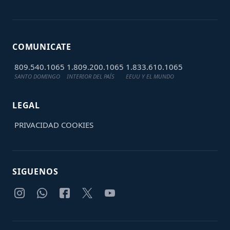
COMUNICATE
809.540.1065
1.809.200.1065
1.833.610.1065
SANTO DOMINGO
INTERIOR DEL PAÍS
EEUU Y EL MUNDO
LEGAL
PRIVACIDAD
COOKIES
SIGUENOS