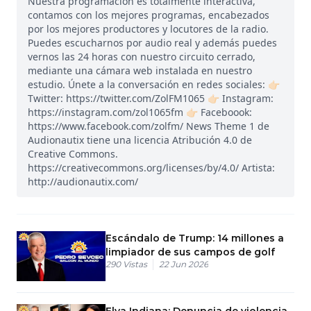
Nuestra programación es totalmente interactiva,
contamos con los mejores programas, encabezados
por los mejores productores y locutores de la radio.
Puedes escucharnos por audio real y además puedes
vernos las 24 horas con nuestro circuito cerrado,
mediante una cámara web instalada en nuestro
estudio. Únete a la conversación en redes sociales: 👉🏻
Twitter: https://twitter.com/ZolFM1065 👉🏻 Instagram:
https://instagram.com/zol1065fm 👉🏻 Faceboook:
https://www.facebook.com/zolfm/ News Theme 1 de
Audionautix tiene una licencia Atribución 4.0 de
Creative Commons.
https://creativecommons.org/licenses/by/4.0/ Artista:
http://audionautix.com/
Escándalo de Trump: 14 millones a
limpiador de sus campos de golf
290
Vistas
22 Jun 2026
Elva Indiana: Denuncia de violencia