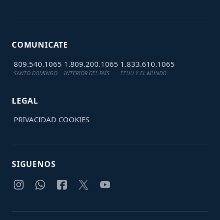
COMUNICATE
809.540.1065
1.809.200.1065
1.833.610.1065
SANTO DOMINGO
INTERIOR DEL PAÍS
EEUU Y EL MUNDO
LEGAL
PRIVACIDAD
COOKIES
SIGUENOS