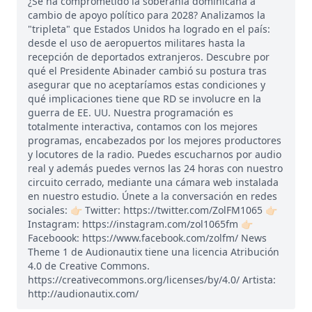
¿Se ha comprometido la soberanía dominicana a
cambio de apoyo político para 2028? Analizamos la
"tripleta" que Estados Unidos ha logrado en el país:
desde el uso de aeropuertos militares hasta la
recepción de deportados extranjeros. Descubre por
qué el Presidente Abinader cambió su postura tras
asegurar que no aceptaríamos estas condiciones y
qué implicaciones tiene que RD se involucre en la
guerra de EE. UU. Nuestra programación es
totalmente interactiva, contamos con los mejores
programas, encabezados por los mejores productores
y locutores de la radio. Puedes escucharnos por audio
real y además puedes vernos las 24 horas con nuestro
circuito cerrado, mediante una cámara web instalada
en nuestro estudio. Únete a la conversación en redes
sociales: 👉🏻 Twitter: https://twitter.com/ZolFM1065 👉🏻
Instagram: https://instagram.com/zol1065fm 👉🏻
Faceboook: https://www.facebook.com/zolfm/ News
Theme 1 de Audionautix tiene una licencia Atribución
4.0 de Creative Commons.
https://creativecommons.org/licenses/by/4.0/ Artista:
http://audionautix.com/