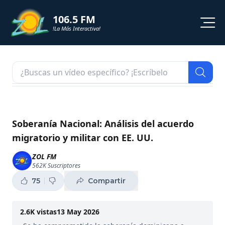
106.5 FM
!La Más Interactiva!
PROGRAMACION
NOTICIAS
VIDEOS
Soberanía Nacional: Análisis del acuerdo
migratorio y militar con EE. UU.
SHORTS
ZOL FM
562K
Suscriptores
PODCAST
75
Compartir
ZOL TV
2.6K
vistas
13 May 2026