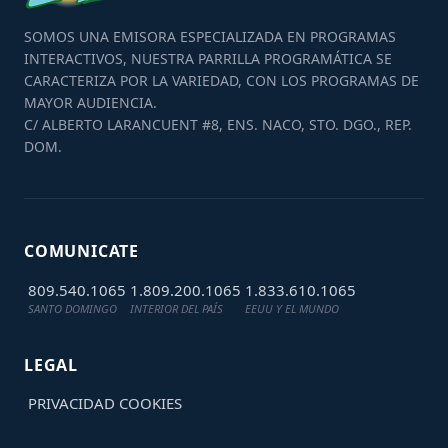
SOMOS UNA EMISORA ESPECIALIZADA EN PROGRAMAS
INTERACTIVOS, NUESTRA PARRILLA PROGRAMÁTICA SE
CARACTERIZA POR LA VARIEDAD, CON LOS PROGRAMAS DE
MAYOR AUDIENCIA.
C/ ALBERTO LARANCUENT #8, ENS. NACO, STO. DGO., REP.
DOM.
COMUNICATE
809.540.1065
1.809.200.1065
1.833.610.1065
SANTO DOMINGO
INTERIOR DEL PAÍS
EEUU Y EL MUNDO
LEGAL
PRIVACIDAD
COOKIES