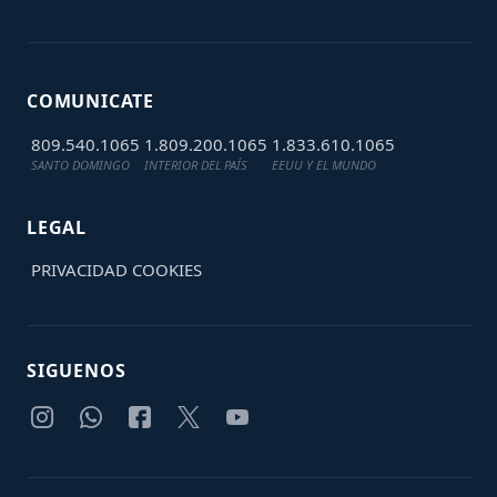
COMUNICATE
809.540.1065
1.809.200.1065
1.833.610.1065
SANTO DOMINGO
INTERIOR DEL PAÍS
EEUU Y EL MUNDO
LEGAL
PRIVACIDAD
COOKIES
SIGUENOS