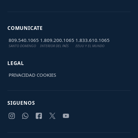
COMUNICATE
809.540.1065
1.809.200.1065
1.833.610.1065
SANTO DOMINGO
INTERIOR DEL PAÍS
EEUU Y EL MUNDO
LEGAL
PRIVACIDAD
COOKIES
SIGUENOS