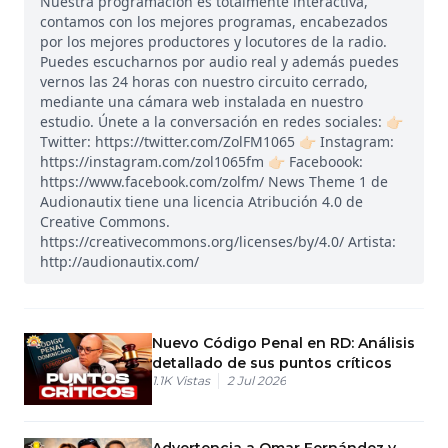
Nuestra programación es totalmente interactiva,
contamos con los mejores programas, encabezados
por los mejores productores y locutores de la radio.
Puedes escucharnos por audio real y además puedes
vernos las 24 horas con nuestro circuito cerrado,
mediante una cámara web instalada en nuestro
estudio. Únete a la conversación en redes sociales: 👉🏻
Twitter: https://twitter.com/ZolFM1065 👉🏻 Instagram:
https://instagram.com/zol1065fm 👉🏻 Faceboook:
https://www.facebook.com/zolfm/ News Theme 1 de
Audionautix tiene una licencia Atribución 4.0 de
Creative Commons.
https://creativecommons.org/licenses/by/4.0/ Artista:
http://audionautix.com/
Nuevo Código Penal en RD: Análisis
detallado de sus puntos críticos
1.1K
Vistas
2 Jul 2026
Advertencia a Omar Fernández y