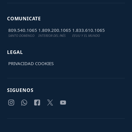
COMUNICATE
809.540.1065
1.809.200.1065
1.833.610.1065
SANTO DOMINGO
INTERIOR DEL PAÍS
EEUU Y EL MUNDO
LEGAL
PRIVACIDAD
COOKIES
SIGUENOS