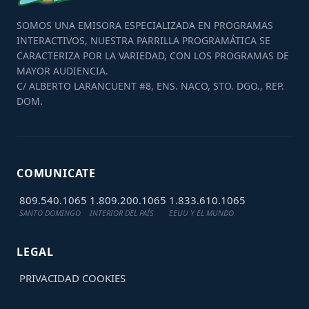
SOMOS UNA EMISORA ESPECIALIZADA EN PROGRAMAS
INTERACTIVOS, NUESTRA PARRILLA PROGRAMÁTICA SE
CARACTERIZA POR LA VARIEDAD, CON LOS PROGRAMAS DE
MAYOR AUDIENCIA.
C/ ALBERTO LARANCUENT #8, ENS. NACO, STO. DGO., REP.
DOM.
COMUNICATE
809.540.1065
1.809.200.1065
1.833.610.1065
SANTO DOMINGO
INTERIOR DEL PAÍS
EEUU Y EL MUNDO
LEGAL
PRIVACIDAD
COOKIES