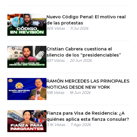
Nuevo Código Penal: El motivo real
de las protestas
605
Vistas
11 Jul 2026
Cristian Cabrera cuestiona el
silencio de los “presidenciables”
637
Vistas
20 Jun 2026
RAMÓN MERCEDES LAS PRINCIPALES
NOTICIAS DESDE NEW YORK
108
Vistas
18 Jun 2026
Fianza para Visa de Residencia: ¿A
quiénes aplica esta fianza consular?
3.1K
Vistas
7 Ago 2026