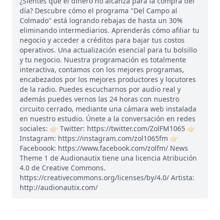
¿Sientes que el dinero no alcanza para la compra del
día? Descubre cómo el programa "Del Campo al
Colmado" está logrando rebajas de hasta un 30%
eliminando intermediarios. Aprenderás cómo afiliar tu
negocio y acceder a créditos para bajar tus costos
operativos. Una actualización esencial para tu bolsillo
y tu negocio. Nuestra programación es totalmente
interactiva, contamos con los mejores programas,
encabezados por los mejores productores y locutores
de la radio. Puedes escucharnos por audio real y
además puedes vernos las 24 horas con nuestro
circuito cerrado, mediante una cámara web instalada
en nuestro estudio. Únete a la conversación en redes
sociales: 👉🏻 Twitter: https://twitter.com/ZolFM1065 👉🏻
Instagram: https://instagram.com/zol1065fm 👉🏻
Faceboook: https://www.facebook.com/zolfm/ News
Theme 1 de Audionautix tiene una licencia Atribución
4.0 de Creative Commons.
https://creativecommons.org/licenses/by/4.0/ Artista:
http://audionautix.com/