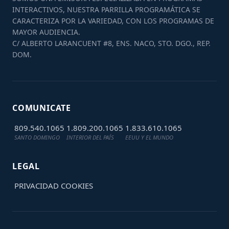
INTERACTIVOS, NUESTRA PARRILLA PROGRAMÁTICA SE
CARACTERIZA POR LA VARIEDAD, CON LOS PROGRAMAS DE
MAYOR AUDIENCIA.
C/ ALBERTO LARANCUENT #8, ENS. NACO, STO. DGO., REP.
DOM.
COMUNICATE
809.540.1065
1.809.200.1065
1.833.610.1065
SANTO DOMINGO
INTERIOR DEL PAÍS
EEUU Y EL MUNDO
LEGAL
PRIVACIDAD
COOKIES