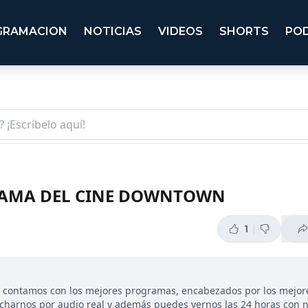
GRAMACION
NOTICIAS
VIDEOS
SHORTS
PO
 FAMA DEL CINE DOWNTOWN
1
, contamos con los mejores programas, encabezados por los mejor
ucharnos por audio real y además puedes vernos las 24 horas con 