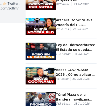
👉🏻 Twitter:
821
Vistas
23 Jul 2026
incentivos por votar
k.com/zolfm/
Aracelis Doñé: Nueva
vocería del PLD
2K
Vistas
23 Jul 2026
confirmada
Ley de Hidrocarburos:
El Estado se queda
1.2K
Vistas
13 Jul 2026
con RD$101 por cada
galón de gasolina
Becas COOPNAMA
2026: ¿Cómo aplicar al
46
Vistas
30 Jun 2026
programa por
regiones?
Túnel Plaza de la
Bandera movilizará
365
Vistas
23 Jul 2026
2,500 vehículos por