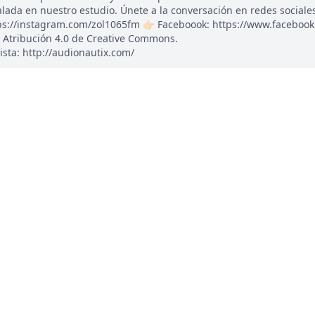
ada en nuestro estudio. Únete a la conversación en redes sociales: 
tps://instagram.com/zol1065fm 👉🏻 Faceboook: https://www.faceboo
 Atribución 4.0 de Creative Commons.
ista: http://audionautix.com/