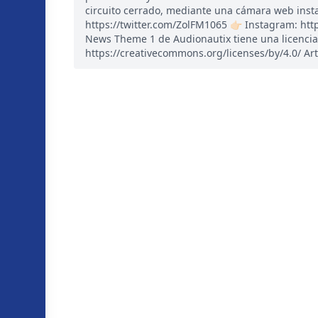
circuito cerrado, mediante una cámara web instal
https://twitter.com/ZolFM1065 👉🏻 Instagram: ht
News Theme 1 de Audionautix tiene una licencia
https://creativecommons.org/licenses/by/4.0/ Art