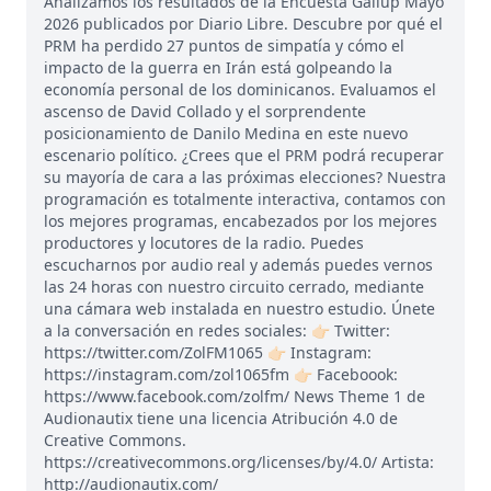
Analizamos los resultados de la Encuesta Gallup Mayo
2026 publicados por Diario Libre. Descubre por qué el
PRM ha perdido 27 puntos de simpatía y cómo el
impacto de la guerra en Irán está golpeando la
economía personal de los dominicanos. Evaluamos el
ascenso de David Collado y el sorprendente
posicionamiento de Danilo Medina en este nuevo
escenario político. ¿Crees que el PRM podrá recuperar
su mayoría de cara a las próximas elecciones? Nuestra
programación es totalmente interactiva, contamos con
los mejores programas, encabezados por los mejores
productores y locutores de la radio. Puedes
escucharnos por audio real y además puedes vernos
las 24 horas con nuestro circuito cerrado, mediante
una cámara web instalada en nuestro estudio. Únete
a la conversación en redes sociales: 👉🏻 Twitter:
https://twitter.com/ZolFM1065 👉🏻 Instagram:
https://instagram.com/zol1065fm 👉🏻 Faceboook:
https://www.facebook.com/zolfm/ News Theme 1 de
Audionautix tiene una licencia Atribución 4.0 de
Creative Commons.
https://creativecommons.org/licenses/by/4.0/ Artista:
http://audionautix.com/