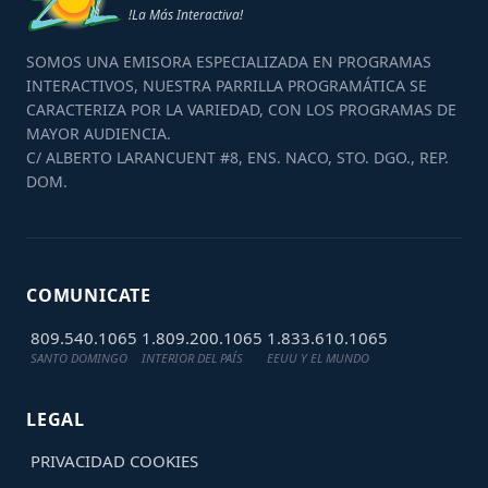
!La Más Interactiva!
SOMOS UNA EMISORA ESPECIALIZADA EN PROGRAMAS
INTERACTIVOS, NUESTRA PARRILLA PROGRAMÁTICA SE
CARACTERIZA POR LA VARIEDAD, CON LOS PROGRAMAS DE
MAYOR AUDIENCIA.
C/ ALBERTO LARANCUENT #8, ENS. NACO, STO. DGO., REP.
DOM.
COMUNICATE
809.540.1065
1.809.200.1065
1.833.610.1065
SANTO DOMINGO
INTERIOR DEL PAÍS
EEUU Y EL MUNDO
LEGAL
PRIVACIDAD
COOKIES