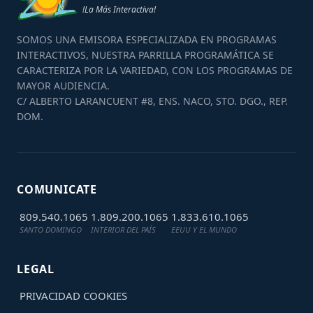
!La Más Interactiva!
SOMOS UNA EMISORA ESPECIALIZADA EN PROGRAMAS
INTERACTIVOS, NUESTRA PARRILLA PROGRAMÁTICA SE
CARACTERIZA POR LA VARIEDAD, CON LOS PROGRAMAS DE
MAYOR AUDIENCIA.
C/ ALBERTO LARANCUENT #8, ENS. NACO, STO. DGO., REP.
DOM.
COMUNICATE
809.540.1065
1.809.200.1065
1.833.610.1065
SANTO DOMINGO
INTERIOR DEL PAÍS
EEUU Y EL MUNDO
LEGAL
PRIVACIDAD
COOKIES