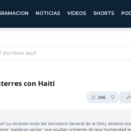
GRAMACION
NOTICIAS
VIDEOS
SHORTS
PO
terres con Haití
266
? La reciente visita del Secretario General de la ONU, António Gu
s como "palabras vacías" que ocultan crímenes de lesa humanidad en