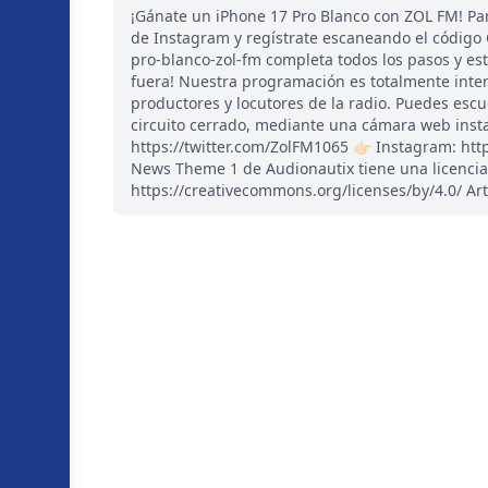
¡Gánate un iPhone 17 Pro Blanco con ZOL FM! Par
de Instagram y regístrate escaneando el código
pro-blanco-zol-fm completa todos los pasos y es
fuera! Nuestra programación es totalmente inte
productores y locutores de la radio. Puedes esc
circuito cerrado, mediante una cámara web instal
https://twitter.com/ZolFM1065 👉🏻 Instagram: ht
News Theme 1 de Audionautix tiene una licencia
https://creativecommons.org/licenses/by/4.0/ Art