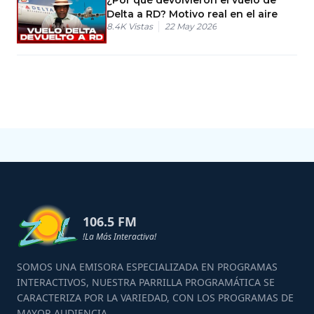
Delta a RD? Motivo real en el aire
8.4K
Vistas
22 May 2026
106.5 FM
!La Más Interactiva!
SOMOS UNA EMISORA ESPECIALIZADA EN PROGRAMAS
INTERACTIVOS, NUESTRA PARRILLA PROGRAMÁTICA SE
CARACTERIZA POR LA VARIEDAD, CON LOS PROGRAMAS DE
MAYOR AUDIENCIA.