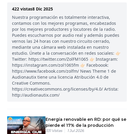
422
vistas
8 Dic 2025
Nuestra programación es totalmente interactiva,
contamos con los mejores programas, encabezados
por los mejores productores y locutores de la radio.
Puedes escucharnos por audio real y además puedes
vernos las 24 horas con nuestro circuito cerrado,
mediante una cámara web instalada en nuestro
estudio. Únete a la conversación en redes sociales: 👉🏻
Twitter: https://twitter.com/ZolFM1065 👉🏻 Instagram:
https://instagram.com/zol1065fm 👉🏻 Faceboook:
https://www.facebook.com/zolfm/ News Theme 1 de
Audionautix tiene una licencia Atribución 4.0 de
Creative Commons.
https://creativecommons.org/licenses/by/4.0/ Artista:
http://audionautix.com/
Energía renovable en RD: por qué se
pierde el 17% de la producción
331
Vistas
1 Jul 2026