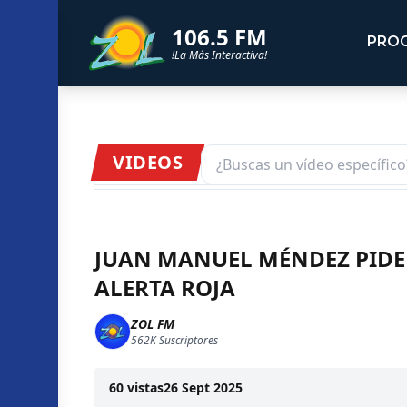
106.5 FM
PRO
!La Más Interactiva!
VIDEOS
JUAN MANUEL MÉNDEZ PIDE 
ALERTA ROJA
ZOL FM
562K
Suscriptores
60
vistas
26 Sept 2025