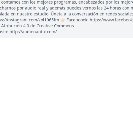
, contamos con los mejores programas, encabezados por los mejor
ucharnos por audio real y además puedes vernos las 24 horas con 
ada en nuestro estudio. Únete a la conversación en redes sociales: 
tps://instagram.com/zol1065fm 👉🏻 Faceboook: https://www.faceboo
 Atribución 4.0 de Creative Commons.
ista: http://audionautix.com/