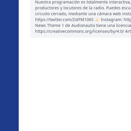
Nuestra programación es totalmente interactiva
productores y locutores de la radio. Puedes esc
circuito cerrado, mediante una cámara web instal
https://twitter.com/ZolFM1065 👉🏻 Instagram: ht
News Theme 1 de Audionautix tiene una licencia
https://creativecommons.org/licenses/by/4.0/ Art