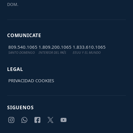
DOM.
COMUNICATE
809.540.1065
1.809.200.1065
1.833.610.1065
SANTO DOMINGO
INTERIOR DEL PAÍS
EEUU Y EL MUNDO
LEGAL
PRIVACIDAD
COOKIES
SIGUENOS