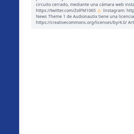
circuito cerrado, mediante una cámara web instal
https://twitter.com/ZolFM1065 👉🏻 Instagram: ht
News Theme 1 de Audionautix tiene una licencia
https://creativecommons.org/licenses/by/4.0/ Art