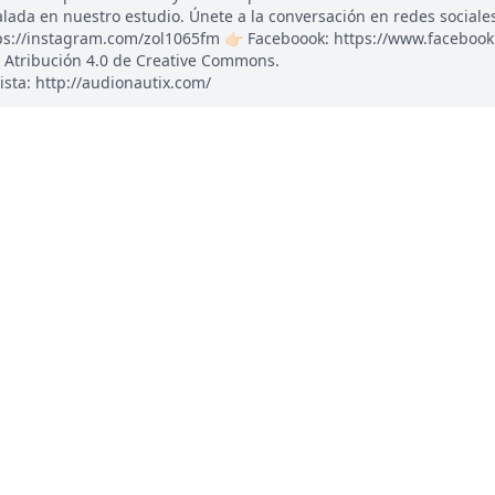
ada en nuestro estudio. Únete a la conversación en redes sociales: 
tps://instagram.com/zol1065fm 👉🏻 Faceboook: https://www.faceboo
 Atribución 4.0 de Creative Commons.
ista: http://audionautix.com/