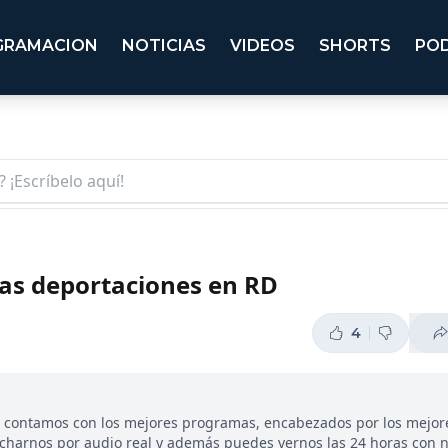
GRAMACION
NOTICIAS
VIDEOS
SHORTS
PO
vas deportaciones en RD
4
, contamos con los mejores programas, encabezados por los mejor
ucharnos por audio real y además puedes vernos las 24 horas con 