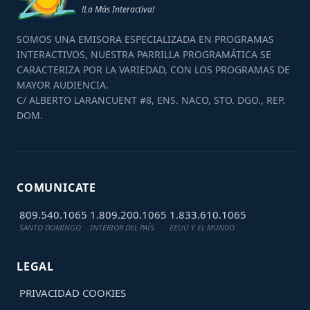
!La Más Interactiva!
SOMOS UNA EMISORA ESPECIALIZADA EN PROGRAMAS
INTERACTIVOS, NUESTRA PARRILLA PROGRAMÁTICA SE
CARACTERIZA POR LA VARIEDAD, CON LOS PROGRAMAS DE
MAYOR AUDIENCIA.
C/ ALBERTO LARANCUENT #8, ENS. NACO, STO. DGO., REP.
DOM.
COMUNICATE
809.540.1065
1.809.200.1065
1.833.610.1065
SANTO DOMINGO
INTERIOR DEL PAÍS
EEUU Y EL MUNDO
LEGAL
PRIVACIDAD
COOKIES