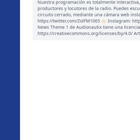
Nuestra programación es totalmente interactiva
productores y locutores de la radio. Puedes esc
circuito cerrado, mediante una cámara web instal
https://twitter.com/ZolFM1065 👉🏻 Instagram: ht
News Theme 1 de Audionautix tiene una licencia
https://creativecommons.org/licenses/by/4.0/ Art