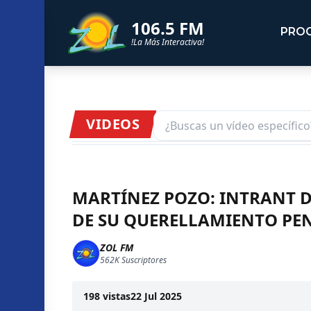
106.5 FM
PRO
!La Más Interactiva!
VIDEOS
MARTÍNEZ POZO: INTRANT D
DE SU QUERELLAMIENTO PE
ZOL FM
562K
Suscriptores
198
vistas
22 Jul 2025