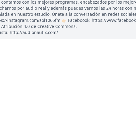
, contamos con los mejores programas, encabezados por los mejor
ucharnos por audio real y además puedes vernos las 24 horas con 
ada en nuestro estudio. Únete a la conversación en redes sociales: 
tps://instagram.com/zol1065fm 👉🏻 Faceboook: https://www.faceboo
 Atribución 4.0 de Creative Commons.
ista: http://audionautix.com/