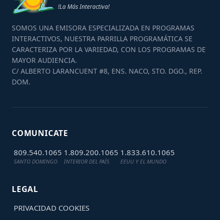
!La Más Interactiva!
SOMOS UNA EMISORA ESPECIALIZADA EN PROGRAMAS
INTERACTIVOS, NUESTRA PARRILLA PROGRAMÁTICA SE
CARACTERIZA POR LA VARIEDAD, CON LOS PROGRAMAS DE
MAYOR AUDIENCIA.
C/ ALBERTO LARANCUENT #8, ENS. NACO, STO. DGO., REP.
DOM.
COMUNICATE
809.540.1065
1.809.200.1065
1.833.610.1065
SANTO DOMINGO
INTERIOR DEL PAÍS
EEUU Y EL MUNDO
LEGAL
PRIVACIDAD
COOKIES