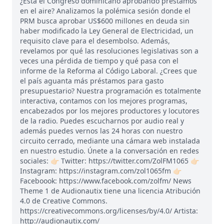
¿Está el Congreso dominicano aprobando préstamos
en el aire? Analizamos la polémica sesión donde el
PRM busca aprobar US$600 millones en deuda sin
haber modificado la Ley General de Electricidad, un
requisito clave para el desembolso. Además,
revelamos por qué las resoluciones legislativas son a
veces una pérdida de tiempo y qué pasa con el
informe de la Reforma al Código Laboral. ¿Crees que
el país aguanta más préstamos para gasto
presupuestario? Nuestra programación es totalmente
interactiva, contamos con los mejores programas,
encabezados por los mejores productores y locutores
de la radio. Puedes escucharnos por audio real y
además puedes vernos las 24 horas con nuestro
circuito cerrado, mediante una cámara web instalada
en nuestro estudio. Únete a la conversación en redes
sociales: 👉🏻 Twitter: https://twitter.com/ZolFM1065 👉🏻
Instagram: https://instagram.com/zol1065fm 👉🏻
Faceboook: https://www.facebook.com/zolfm/ News
Theme 1 de Audionautix tiene una licencia Atribución
4.0 de Creative Commons.
https://creativecommons.org/licenses/by/4.0/ Artista:
http://audionautix.com/