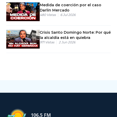
Medida de coerción por el caso
Darlin Mercado
480
Vistas
6 Jul 2026
Crisis Santo Domingo Norte: Por qué
la alcaldía está en quiebra
971
Vistas
2 Jun 2026
106.5 FM