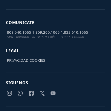
COMUNICATE
809.540.1065
1.809.200.1065
1.833.610.1065
SANTO DOMINGO
INTERIOR DEL PAÍS
EEUU Y EL MUNDO
LEGAL
PRIVACIDAD
COOKIES
SIGUENOS