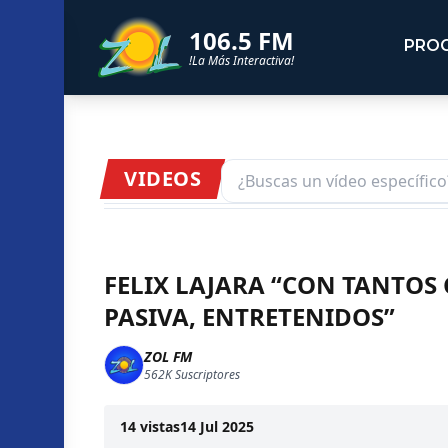
106.5 FM
PRO
!La Más Interactiva!
VIDEOS
FELIX LAJARA “CON TANTOS
PASIVA, ENTRETENIDOS”
ZOL FM
562K
Suscriptores
14
vistas
14 Jul 2025