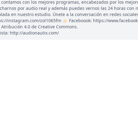
, contamos con los mejores programas, encabezados por los mejor
ucharnos por audio real y además puedes vernos las 24 horas con 
ada en nuestro estudio. Únete a la conversación en redes sociales: 
tps://instagram.com/zol1065fm 👉🏻 Faceboook: https://www.faceboo
 Atribución 4.0 de Creative Commons.
ista: http://audionautix.com/