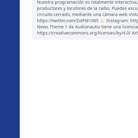
Nuestra programación es totalmente interactiva
productores y locutores de la radio. Puedes esc
circuito cerrado, mediante una cámara web instal
https://twitter.com/ZolFM1065 👉🏻 Instagram: ht
News Theme 1 de Audionautix tiene una licencia
https://creativecommons.org/licenses/by/4.0/ Art