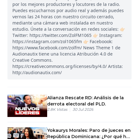
por los mejores productores y locutores de la radio.
Puedes escucharnos por audio real y además puedes
vernos las 24 horas con nuestro circuito cerrado,
mediante una cámara web instalada en nuestro
estudio. Únete a la conversación en redes sociales: 👉🏻
Twitter: https://twitter.com/ZolFM1065 👉🏻 Instagram:
https://instagram.com/zol1065fm 👉🏻 Faceboook:
https://www.facebook.com/zolfm/ News Theme 1 de
Audionautix tiene una licencia Atribución 4.0 de
Creative Commons.
https://creativecommons.org/licenses/by/4.0/ Artista:
http://audionautix.com/
Alianza Rescate RD: Análisis de la
derrota electoral del PLD.
2.8K
Vistas
30 Jul 2026
Yokaurys Morales: Paro de jueces en
República Dominicana: ¿Por qué hay