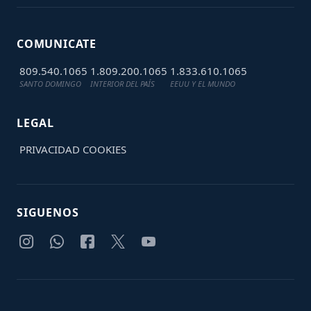
COMUNICATE
809.540.1065
1.809.200.1065
1.833.610.1065
SANTO DOMINGO
INTERIOR DEL PAÍS
EEUU Y EL MUNDO
LEGAL
PRIVACIDAD
COOKIES
SIGUENOS