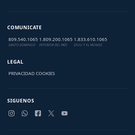
COMUNICATE
809.540.1065
1.809.200.1065
1.833.610.1065
SANTO DOMINGO
INTERIOR DEL PAÍS
EEUU Y EL MUNDO
LEGAL
PRIVACIDAD
COOKIES
SIGUENOS