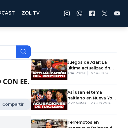
DCAST
ZOL TV
Juegos de Azar: La
última actualización
1.8K
Vistas
30 Jul 2026
del proyecto.
 CON EE.
Así usan el tema
haitiano en Nueva York
2.7K
Vistas
23 Jun 2026
para atacar el voto
Compartir
dominicano
Terremotos en
Venezuela: Balance de