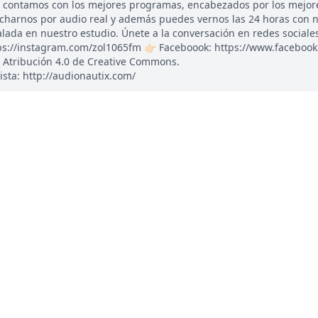
, contamos con los mejores programas, encabezados por los mejor
ucharnos por audio real y además puedes vernos las 24 horas con 
ada en nuestro estudio. Únete a la conversación en redes sociales: 
tps://instagram.com/zol1065fm 👉🏻 Faceboook: https://www.faceboo
 Atribución 4.0 de Creative Commons.
ista: http://audionautix.com/