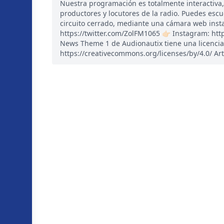
Nuestra programación es totalmente interactiva
productores y locutores de la radio. Puedes esc
circuito cerrado, mediante una cámara web instal
https://twitter.com/ZolFM1065 👉🏻 Instagram: ht
News Theme 1 de Audionautix tiene una licencia
https://creativecommons.org/licenses/by/4.0/ Art