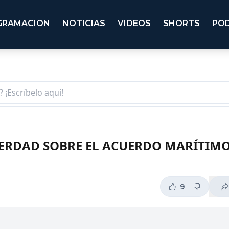
GRAMACION
NOTICIAS
VIDEOS
SHORTS
PO
ERDAD SOBRE EL ACUERDO MARÍTIMO
9