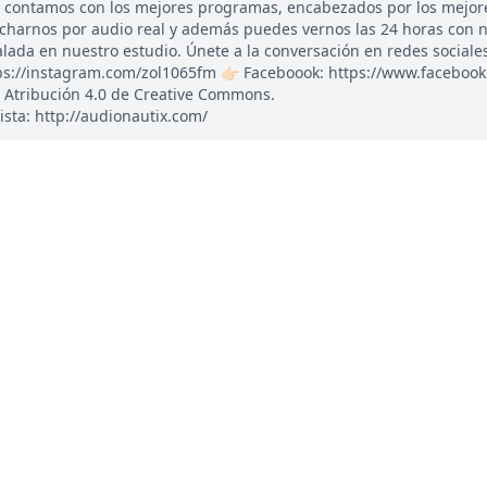
, contamos con los mejores programas, encabezados por los mejor
ucharnos por audio real y además puedes vernos las 24 horas con 
ada en nuestro estudio. Únete a la conversación en redes sociales: 
tps://instagram.com/zol1065fm 👉🏻 Faceboook: https://www.faceboo
 Atribución 4.0 de Creative Commons.
ista: http://audionautix.com/