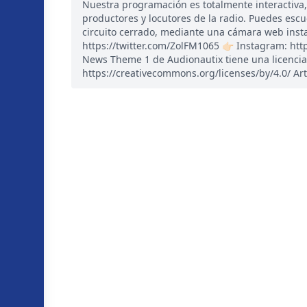
Nuestra programación es totalmente interactiva
productores y locutores de la radio. Puedes esc
circuito cerrado, mediante una cámara web instal
https://twitter.com/ZolFM1065 👉🏻 Instagram: ht
News Theme 1 de Audionautix tiene una licencia
https://creativecommons.org/licenses/by/4.0/ Art