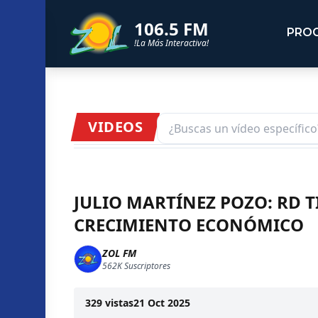
106.5 FM
PRO
!La Más Interactiva!
VIDEOS
JULIO MARTÍNEZ POZO: RD T
CRECIMIENTO ECONÓMICO
ZOL FM
562K
Suscriptores
329
vistas
21 Oct 2025