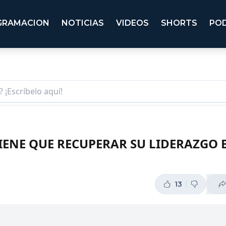
GRAMACION
NOTICIAS
VIDEOS
SHORTS
PO
IENE QUE RECUPERAR SU LIDERAZGO 
13