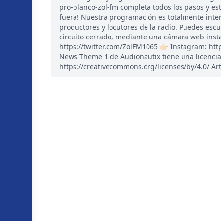
pro-blanco-zol-fm completa todos los pasos y es
fuera! Nuestra programación es totalmente inte
productores y locutores de la radio. Puedes esc
circuito cerrado, mediante una cámara web instal
https://twitter.com/ZolFM1065 👉🏻 Instagram: ht
News Theme 1 de Audionautix tiene una licencia
https://creativecommons.org/licenses/by/4.0/ Art