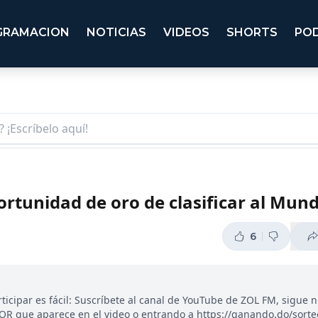
GRAMACION
NOTICIAS
VIDEOS
SHORTS
PO
ortunidad de oro de clasificar al Mund
6
ticipar es fácil: Suscríbete al canal de YouTube de ZOL FM, sigue 
 QR que aparece en el video o entrando a https://ganando.do/sort