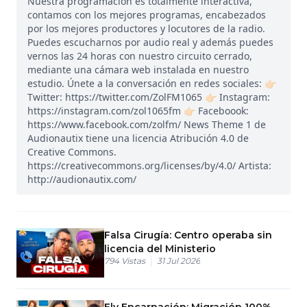
Nuestra programación es totalmente interactiva,
contamos con los mejores programas, encabezados
por los mejores productores y locutores de la radio.
Puedes escucharnos por audio real y además puedes
vernos las 24 horas con nuestro circuito cerrado,
mediante una cámara web instalada en nuestro
estudio. Únete a la conversación en redes sociales: 👉🏻
Twitter: https://twitter.com/ZolFM1065 👉🏻 Instagram:
https://instagram.com/zol1065fm 👉🏻 Faceboook:
https://www.facebook.com/zolfm/ News Theme 1 de
Audionautix tiene una licencia Atribución 4.0 de
Creative Commons.
https://creativecommons.org/licenses/by/4.0/ Artista:
http://audionautix.com/
Falsa Cirugía: Centro operaba sin
licencia del Ministerio
794
Vistas
31 Jul 2026
Ely Encarnación: Migración 100%