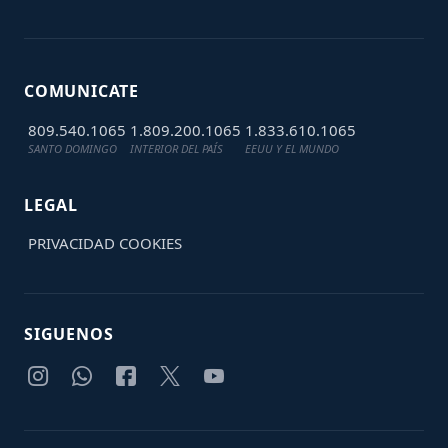
COMUNICATE
809.540.1065
1.809.200.1065
1.833.610.1065
SANTO DOMINGO
INTERIOR DEL PAÍS
EEUU Y EL MUNDO
LEGAL
PRIVACIDAD
COOKIES
SIGUENOS