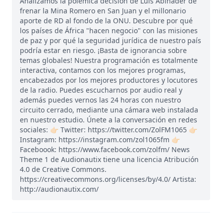
Analizamos la polémica decisión de Luis Abinader de
frenar la Mina Romero en San Juan y el millonario
aporte de RD al fondo de la ONU. Descubre por qué
los países de África "hacen negocio" con las misiones
de paz y por qué la seguridad jurídica de nuestro país
podría estar en riesgo. ¡Basta de ignorancia sobre
temas globales! Nuestra programación es totalmente
interactiva, contamos con los mejores programas,
encabezados por los mejores productores y locutores
de la radio. Puedes escucharnos por audio real y
además puedes vernos las 24 horas con nuestro
circuito cerrado, mediante una cámara web instalada
en nuestro estudio. Únete a la conversación en redes
sociales: 👉🏻 Twitter: https://twitter.com/ZolFM1065 👉🏻
Instagram: https://instagram.com/zol1065fm 👉🏻
Faceboook: https://www.facebook.com/zolfm/ News
Theme 1 de Audionautix tiene una licencia Atribución
4.0 de Creative Commons.
https://creativecommons.org/licenses/by/4.0/ Artista:
http://audionautix.com/