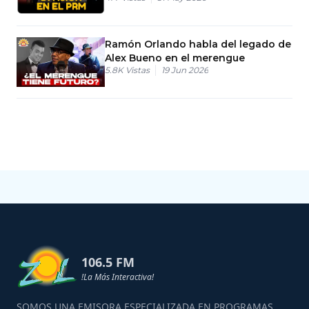
Ramón Orlando habla del legado de
Alex Bueno en el merengue
5.8K
Vistas
19 Jun 2026
106.5 FM
!La Más Interactiva!
SOMOS UNA EMISORA ESPECIALIZADA EN PROGRAMAS