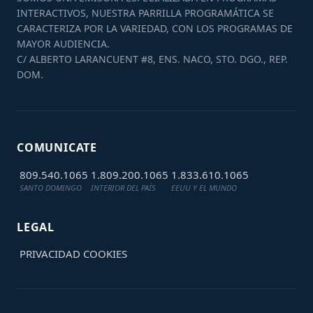
INTERACTIVOS, NUESTRA PARRILLA PROGRAMÁTICA SE
CARACTERIZA POR LA VARIEDAD, CON LOS PROGRAMAS DE
MAYOR AUDIENCIA.
C/ ALBERTO LARANCUENT #8, ENS. NACO, STO. DGO., REP.
DOM.
COMUNICATE
809.540.1065
1.809.200.1065
1.833.610.1065
SANTO DOMINGO
INTERIOR DEL PAÍS
EEUU Y EL MUNDO
LEGAL
PRIVACIDAD
COOKIES