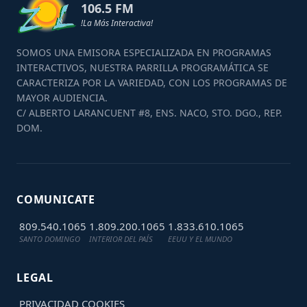
106.5 FM
!La Más Interactiva!
SOMOS UNA EMISORA ESPECIALIZADA EN PROGRAMAS
INTERACTIVOS, NUESTRA PARRILLA PROGRAMÁTICA SE
CARACTERIZA POR LA VARIEDAD, CON LOS PROGRAMAS DE
MAYOR AUDIENCIA.
C/ ALBERTO LARANCUENT #8, ENS. NACO, STO. DGO., REP.
DOM.
COMUNICATE
809.540.1065
1.809.200.1065
1.833.610.1065
SANTO DOMINGO
INTERIOR DEL PAÍS
EEUU Y EL MUNDO
LEGAL
PRIVACIDAD
COOKIES