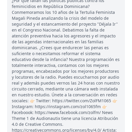
¿Por qué fallan las políticas públicas contra los
feminicidios en República Dominicana?
Conmemoramos los 10 años de la Tertulia Feminista
Magali Pineda analizando la crisis del modelo de
seguridad y el estancamiento del proyecto "Déjala Ir"
en el Congreso Nacional. Debatimos la falta de
atención preventiva hacia los agresores y el impacto
de las agendas internacionales en las familias
dominicanas. ¿Crees que endurecer las penas es
suficiente o necesitamos reformar el sistema
educativo desde la infancia? Nuestra programación es
totalmente interactiva, contamos con los mejores
programas, encabezados por los mejores productores
y locutores de la radio. Puedes escucharnos por audio
real y además puedes vernos las 24 horas con nuestro
circuito cerrado, mediante una cámara web instalada
en nuestro estudio. Únete a la conversación en redes
sociales: 👉🏻 Twitter: https://twitter.com/ZolFM1065 👉🏻
Instagram: https://instagram.com/zol1065fm 👉🏻
Faceboook: https://www.facebook.com/zolfm/ News
Theme 1 de Audionautix tiene una licencia Atribución
4.0 de Creative Commons.
https://creativecommons.org/licenses/by/4.0/ Artista: