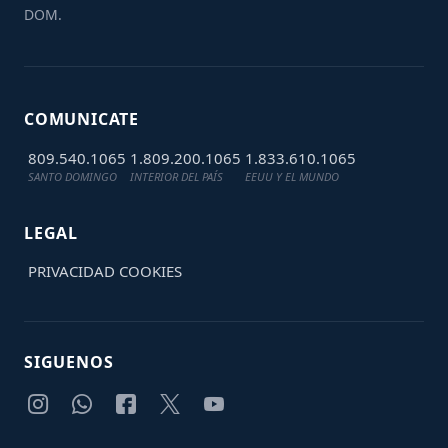
DOM.
COMUNICATE
809.540.1065
1.809.200.1065
1.833.610.1065
SANTO DOMINGO
INTERIOR DEL PAÍS
EEUU Y EL MUNDO
LEGAL
PRIVACIDAD
COOKIES
SIGUENOS