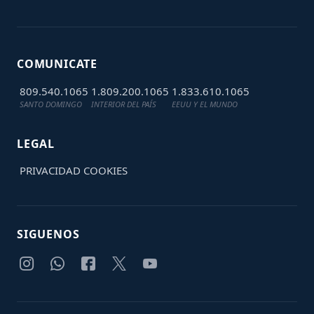
COMUNICATE
809.540.1065
1.809.200.1065
1.833.610.1065
SANTO DOMINGO
INTERIOR DEL PAÍS
EEUU Y EL MUNDO
LEGAL
PRIVACIDAD
COOKIES
SIGUENOS