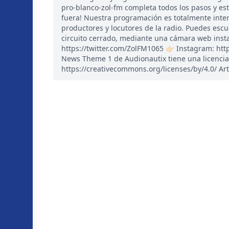
pro-blanco-zol-fm completa todos los pasos y es
fuera! Nuestra programación es totalmente inte
productores y locutores de la radio. Puedes esc
circuito cerrado, mediante una cámara web instal
https://twitter.com/ZolFM1065 👉🏻 Instagram: ht
News Theme 1 de Audionautix tiene una licencia
https://creativecommons.org/licenses/by/4.0/ Art