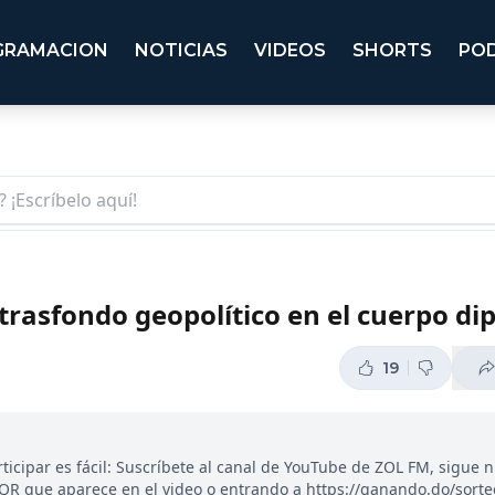
GRAMACION
NOTICIAS
VIDEOS
SHORTS
PO
l trasfondo geopolítico en el cuerpo d
19
ticipar es fácil: Suscríbete al canal de YouTube de ZOL FM, sigue 
 QR que aparece en el video o entrando a https://ganando.do/sort