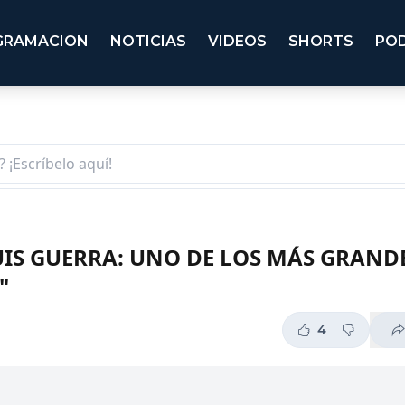
GRAMACION
NOTICIAS
VIDEOS
SHORTS
PO
IS GUERRA: UNO DE LOS MÁS GRAND
"
4