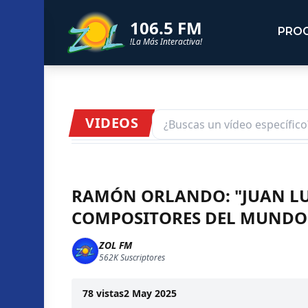
106.5 FM
PRO
!La Más Interactiva!
VIDEOS
RAMÓN ORLANDO: "JUAN LU
COMPOSITORES DEL MUNDO
ZOL FM
562K
Suscriptores
78
vistas
2 May 2025