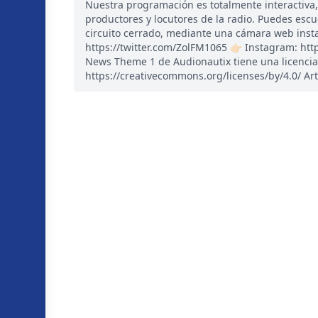
Nuestra programación es totalmente interactiva
productores y locutores de la radio. Puedes esc
circuito cerrado, mediante una cámara web instal
https://twitter.com/ZolFM1065 👉🏻 Instagram: ht
News Theme 1 de Audionautix tiene una licencia
https://creativecommons.org/licenses/by/4.0/ Art