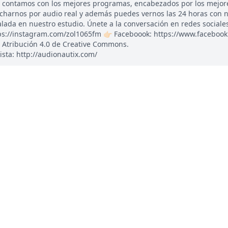
, contamos con los mejores programas, encabezados por los mejor
ucharnos por audio real y además puedes vernos las 24 horas con 
ada en nuestro estudio. Únete a la conversación en redes sociales: 
tps://instagram.com/zol1065fm 👉🏻 Faceboook: https://www.faceboo
 Atribución 4.0 de Creative Commons.
ista: http://audionautix.com/