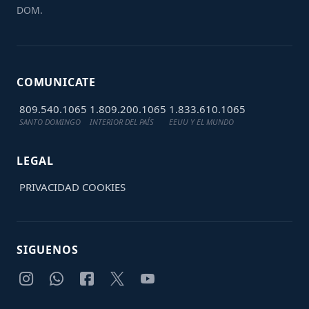
DOM.
COMUNICATE
809.540.1065
1.809.200.1065
1.833.610.1065
SANTO DOMINGO
INTERIOR DEL PAÍS
EEUU Y EL MUNDO
LEGAL
PRIVACIDAD
COOKIES
SIGUENOS