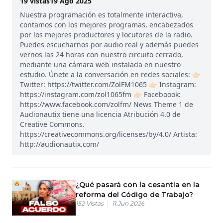
19
vistas
19 Ago 2025
Nuestra programación es totalmente interactiva,
contamos con los mejores programas, encabezados
por los mejores productores y locutores de la radio.
Puedes escucharnos por audio real y además puedes
vernos las 24 horas con nuestro circuito cerrado,
mediante una cámara web instalada en nuestro
estudio. Únete a la conversación en redes sociales: 👉🏻
Twitter: https://twitter.com/ZolFM1065 👉🏻 Instagram:
https://instagram.com/zol1065fm 👉🏻 Faceboook:
https://www.facebook.com/zolfm/ News Theme 1 de
Audionautix tiene una licencia Atribución 4.0 de
Creative Commons.
https://creativecommons.org/licenses/by/4.0/ Artista:
http://audionautix.com/
¿Qué pasará con la cesantía en la
reforma del Código de Trabajo?
152
Vistas
11 Jun 2026