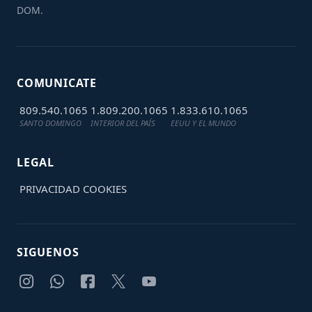
DOM.
COMUNICATE
809.540.1065
1.809.200.1065
1.833.610.1065
SANTO DOMINGO
INTERIOR DEL PAÍS
EEUU Y EL MUNDO
LEGAL
PRIVACIDAD
COOKIES
SIGUENOS