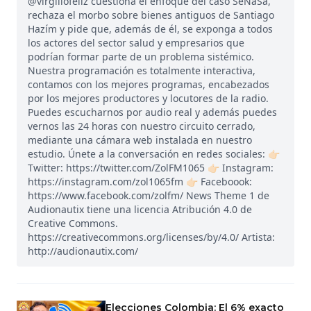
@virgiliofeliz cuestiona el enfoque del caso SeNaSa,
rechaza el morbo sobre bienes antiguos de Santiago
Hazím y pide que, además de él, se exponga a todos
los actores del sector salud y empresarios que
podrían formar parte de un problema sistémico.
Nuestra programación es totalmente interactiva,
contamos con los mejores programas, encabezados
por los mejores productores y locutores de la radio.
Puedes escucharnos por audio real y además puedes
vernos las 24 horas con nuestro circuito cerrado,
mediante una cámara web instalada en nuestro
estudio. Únete a la conversación en redes sociales: 👉🏻
Twitter: https://twitter.com/ZolFM1065 👉🏻 Instagram:
https://instagram.com/zol1065fm 👉🏻 Faceboook:
https://www.facebook.com/zolfm/ News Theme 1 de
Audionautix tiene una licencia Atribución 4.0 de
Creative Commons.
https://creativecommons.org/licenses/by/4.0/ Artista:
http://audionautix.com/
Elecciones Colombia: El 6% exacto