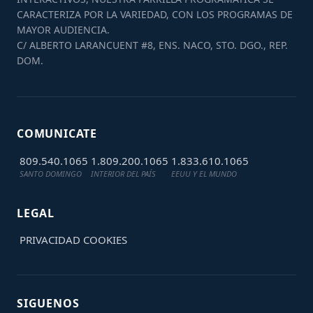
CARACTERIZA POR LA VARIEDAD, CON LOS PROGRAMAS DE
MAYOR AUDIENCIA.
C/ ALBERTO LARANCUENT #8, ENS. NACO, STO. DGO., REP.
DOM.
COMUNICATE
809.540.1065
1.809.200.1065
1.833.610.1065
SANTO DOMINGO
INTERIOR DEL PAÍS
EEUU Y EL MUNDO
LEGAL
PRIVACIDAD
COOKIES
SIGUENOS