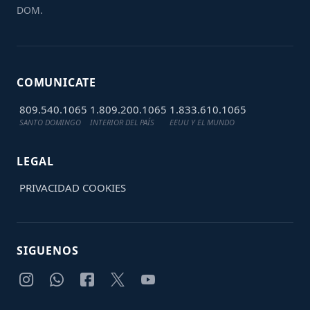
DOM.
COMUNICATE
809.540.1065
1.809.200.1065
1.833.610.1065
SANTO DOMINGO
INTERIOR DEL PAÍS
EEUU Y EL MUNDO
LEGAL
PRIVACIDAD
COOKIES
SIGUENOS