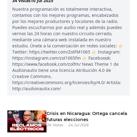
34
vistas
10 Jul 2025
Nuestra programación es totalmente interactiva,
contamos con los mejores programas, encabezados
por los mejores productores y locutores de la radio.
Puedes escucharnos por audio real y además puedes
vernos las 24 horas con nuestro circuito cerrado,
mediante una cámara web instalada en nuestro
estudio. Únete a la conversación en redes sociales: 👉🏻
Twitter: https://twitter.com/ZolFM1065 👉🏻 Instagram:
https://instagram.com/zol1065fm 👉🏻 Faceboook:
https://www.facebook.com/zolfm/ News Theme 1 de
Audionautix tiene una licencia Atribución 4.0 de
Creative Commons.
https://creativecommons.org/licenses/by/4.0/ Artista:
http://audionautix.com/
Crisis en Nicaragua: Ortega cancela
futuras elecciones
2K
Vistas
24 Jul 2026