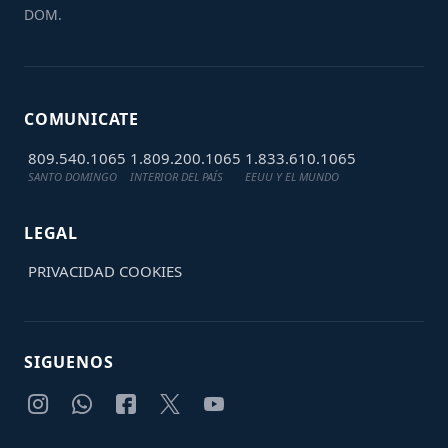
DOM.
COMUNICATE
809.540.1065
1.809.200.1065
1.833.610.1065
SANTO DOMINGO
INTERIOR DEL PAÍS
EEUU Y EL MUNDO
LEGAL
PRIVACIDAD
COOKIES
SIGUENOS