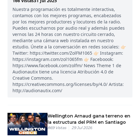
166
vistas
31 Jul 2025
Nuestra programación es totalmente interactiva,
contamos con los mejores programas, encabezados
por los mejores productores y locutores de la radio.
Puedes escucharnos por audio real y además puedes
vernos las 24 horas con nuestro circuito cerrado,
mediante una cámara web instalada en nuestro
estudio. Únete a la conversación en redes sociales: 👉🏻
Twitter: https://twitter.com/ZolFM1065 👉🏻 Instagram:
https://instagram.com/zol1065fm 👉🏻 Faceboook:
https://www.facebook.com/zolfm/ News Theme 1 de
Audionautix tiene una licencia Atribución 4.0 de
Creative Commons.
https://creativecommons.org/licenses/by/4.0/ Artista:
http://audionautix.com/
Wellington Arnaud gana terreno en
la estructura del PRM en Santiago
869
Vistas
29 Jul 2026