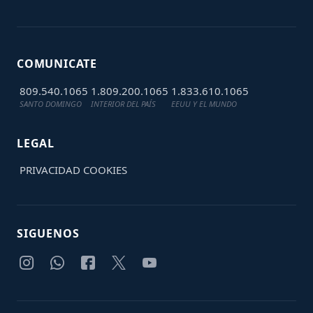
COMUNICATE
809.540.1065
1.809.200.1065
1.833.610.1065
SANTO DOMINGO
INTERIOR DEL PAÍS
EEUU Y EL MUNDO
LEGAL
PRIVACIDAD
COOKIES
SIGUENOS