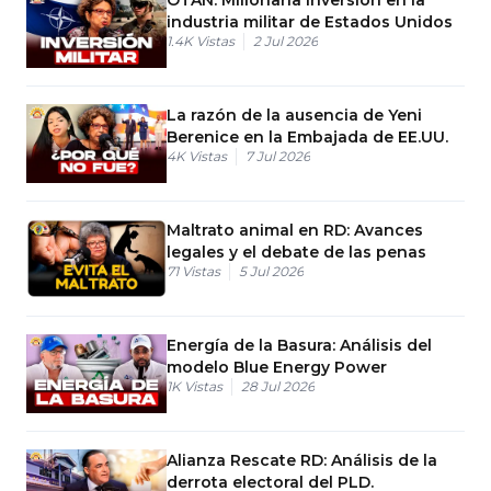
industria militar de Estados Unidos
1.4K
Vistas
2 Jul 2026
La razón de la ausencia de Yeni
Berenice en la Embajada de EE.UU.
4K
Vistas
7 Jul 2026
Maltrato animal en RD: Avances
legales y el debate de las penas
71
Vistas
5 Jul 2026
Energía de la Basura: Análisis del
modelo Blue Energy Power
1K
Vistas
28 Jul 2026
Alianza Rescate RD: Análisis de la
derrota electoral del PLD.